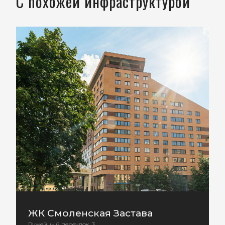
С похожей инфраструктурой
ЖК Смоленская Застава
Ружейный переулок, 3