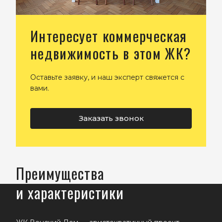
Интересует коммерческая
недвижимость в этом ЖК?
Оставьте заявку, и наш эксперт свяжется с
вами.
Заказать звонок
Преимущества
и характеристики