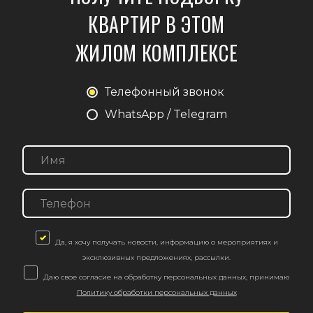
КВАРТИР В ЭТОМ
ЖИЛОМ КОМПЛЕКСЕ
Телефонный звонок
WhatsApp / Telegram
Да, я хочу получать новости, информацию о мероприятиях и
эксклюзивных предложениях, рассылки.
Даю свое согласие на обработку персональных данных, принимаю
Политику обработки персональных данных