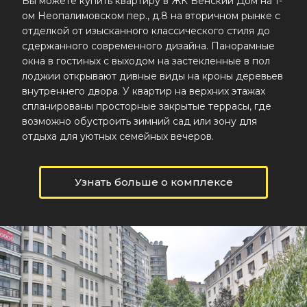
Вы можете купить квартиру в ЖК Венский Дом на 1-
ом Неопалимовском пер., д.8 на вторичном рынке с
отделкой от изысканного классического стиля до
сдержанного современного дизайна. Панорамные
окна в гостиных с выходом на застекленные в пол
лоджии открывают дивные виды на кроны деревьев
внутреннего двора. У квартир на верхних этажах
спланированы просторные закрытые террасы, где
возможно обустроить зимний сад или зону для
отдыха для уютных семейных вечеров.
Узнать больше о комплексе