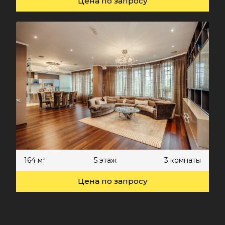
Цена по запросу
164 м²
5 этаж
3 комнаты
Цена по запросу