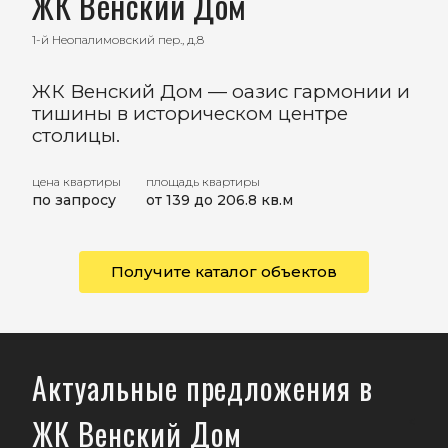
ЖК Венский Дом
1-й Неопалимовский пер., д.8
ЖК Венский Дом — оазис гармонии и
тишины в историческом центре
столицы.
цена квартиры
площадь квартиры
по запросу
от 139 до 206.8 кв.м
Получите каталог объектов
Актуальные предложения в
ЖК Венский Дом
<