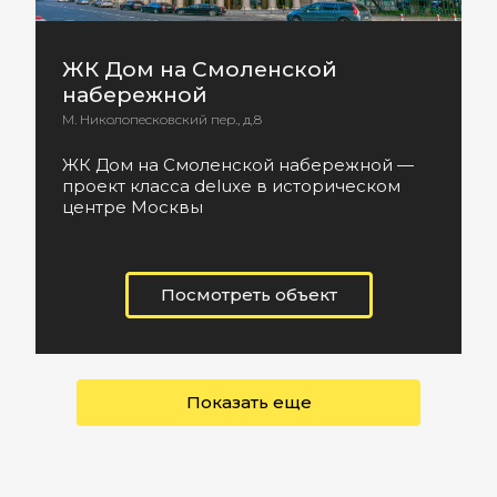
ЖК Дом на Смоленской
набережной
М. Николопесковский пер., д.8
ЖК Дом на Смоленской набережной —
проект класса deluxe в историческом
центре Москвы
Посмотреть объект
Показать еще