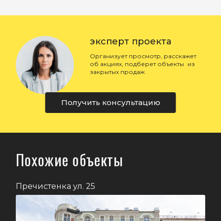
эксперт проекта
Организует просмотр, расскажет
об акциях, подберет объекты из
закрытых продаж
Получить консультацию
Похожие объекты
Пречистенка ул. 25