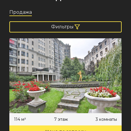
Продажа
Фильтры
114 м²
7 этаж
3 комнаты